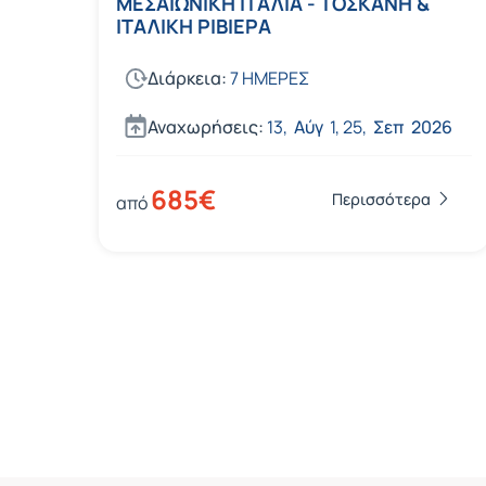
ΜΕΣΑΙΩΝΙΚΗ ΙΤΑΛΙΑ - ΤΟΣΚΑΝΗ &
ΙΤΑΛΙΚΗ ΡΙΒΙΕΡΑ
Διάρκεια:
7 ΗΜΕΡΕΣ
Αναχωρήσεις:
13,
Αύγ
1,
25,
Σεπ
2026
685€
Περισσότερα
από