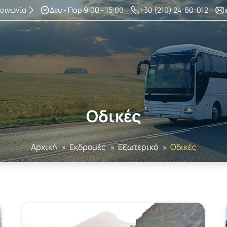
κοινωνία
Δευ - Παρ 9:00 - 15:00
+30 (210) 24-60-012
Οδικές
Αρχική
»
Εκδρομές
»
Εξωτερικό
»
Οδικές