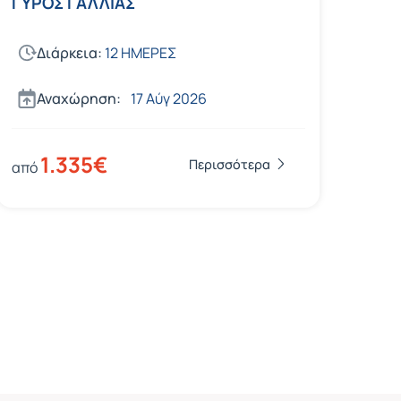
ΓΥΡΟΣ ΓΑΛΛΙΑΣ
Διάρκεια:
12 ΗΜΕΡΕΣ
Αναχώρηση:
17 Αύγ 2026
1.335€
Περισσότερα
από