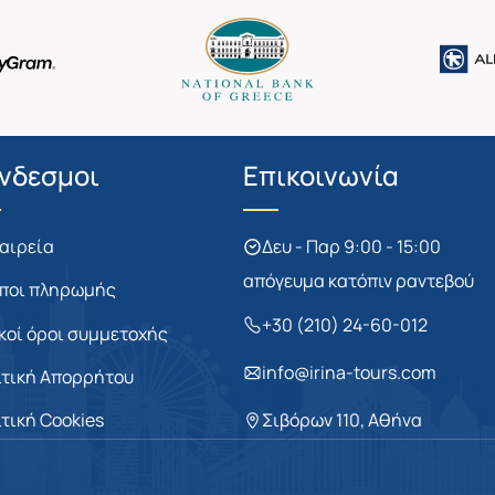
νδεσμοι
Επικοινωνία
ταιρεία
Δευ - Παρ 9:00 - 15:00
απόγευμα κατόπιν ραντεβού
ποι πληρωμής
+30 (210) 24-60-012
ικοί όροι συμμετοχής
info@irina-tours.com
ιτική Απορρήτου
ιτική Cookies
Σιβόρων 110, Αθήνα