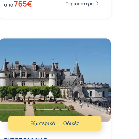
765€
Περισσότερα
από
Εξωτερικό
Οδικές