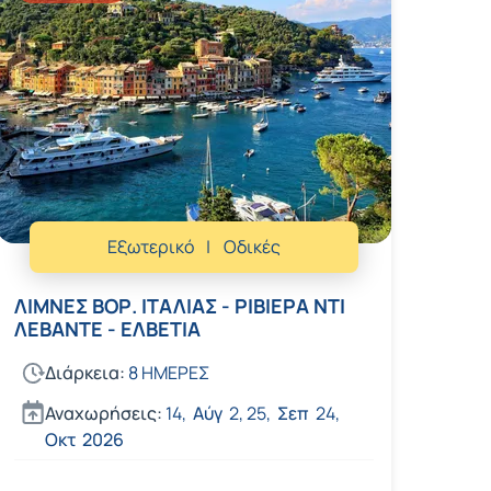
Εξωτερικό
Οδικές
ΛΙΜNΕΣ ΒΟΡ. ΙΤΑΛΙΑΣ - ΡΙΒΙΕΡΑ ΝΤΙ
ΛΕΒΑΝΤΕ - ΕΛΒΕΤΙΑ
Διάρκεια:
8 ΗΜΕΡΕΣ
Αναχωρήσεις:
14,
Αύγ
2,
25,
Σεπ
24,
Οκτ
2026