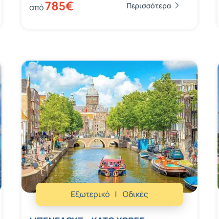
785€
Περισσότερα
από
Εξωτερικό
Οδικές