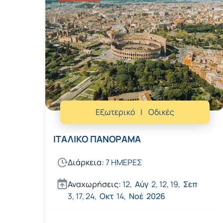
Εξωτερικό
Οδικές
ΙΤΑΛΙΚΟ ΠΑΝΟΡΑΜΑ
Διάρκεια:
7 ΗΜΕΡΕΣ
Αναχωρήσεις:
12,
Αύγ
2,
12,
19,
Σεπ
3,
17,
24,
Οκτ
14,
Νοέ
2026