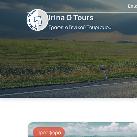
Επι
Irina G Tours
Γραφείο Γενικού Τουρισμού
Προσφορά